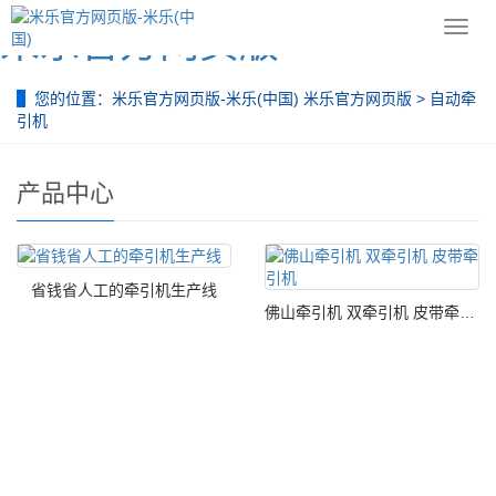
导
米乐官方网页版
航
菜
单
您的位置：
米乐官方网页版-米乐(中国) 米乐官方网页版
>
自动牵
引机
产品中心
省钱省人工的牵引机生产线
佛山牵引机 双牵引机 皮带牵引机