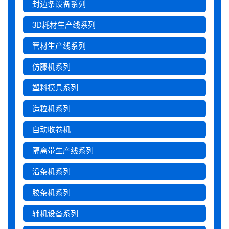
封边条设备系列
3D耗材生产线系列
管材生产线系列
仿藤机系列
塑料模具系列
造粒机系列
自动收卷机
隔离带生产线系列
沿条机系列
胶条机系列
辅机设备系列