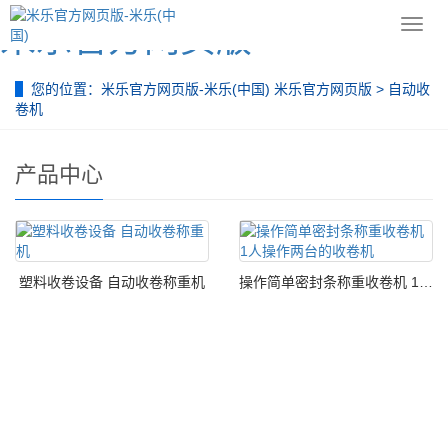
导
米乐官方网页版
航
菜
单
您的位置：
米乐官方网页版-米乐(中国) 米乐官方网页版
>
自动收
卷机
产品中心
塑料收卷设备 自动收卷称重机
操作简单密封条称重收卷机 1人操作两台的收卷机