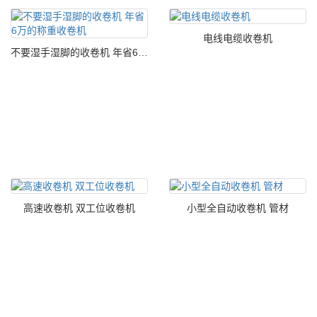
电线电缆收卷机
不要湿手湿脚的收卷机 年省6万的称重收卷机
高速收卷机 双工位收卷机
小型全自动收卷机 管材