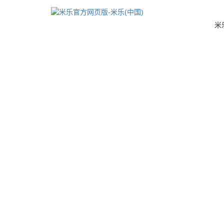
米乐官方网页版
米