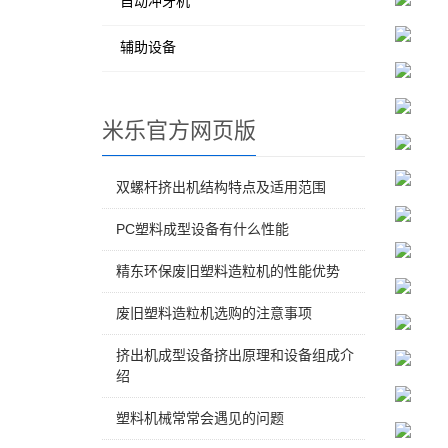
自动冲牙机
辅助设备
米乐官方网页版
双螺杆挤出机结构特点及适用范围
PC塑料成型设备有什么性能
精东环保废旧塑料造粒机的性能优势
废旧塑料造粒机选购的注意事项
挤出机成型设备挤出原理和设备组成介
绍
塑料机械常常会遇见的问题