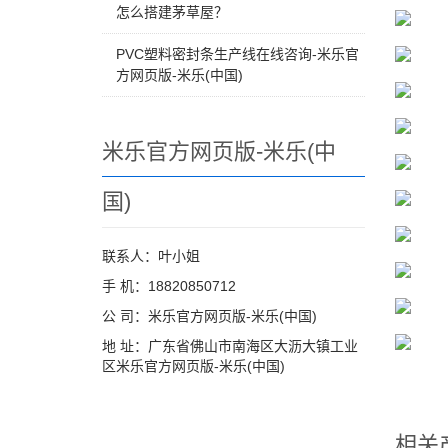
怎么搭建茅草屋？
PVC塑料密封条生产线在线咨询-米乐官
方网页版-米乐(中国)
米乐官方网页版-米乐(中
国)
联系人：叶小姐
手 机：18820850712
公 司：米乐官方网页版-米乐(中国)
地 址：广东省佛山市南海区大沥大镇工业
区米乐官方网页版-米乐(中国)
相关