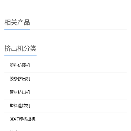
相关产品
挤出机分类
塑料仿藤机
胶条挤出机
管材挤出机
塑料造粒机
3D打印挤出机